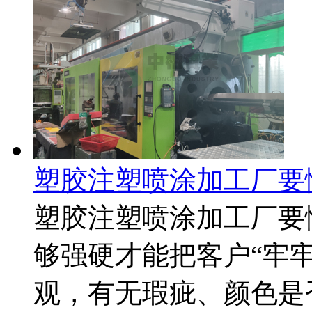
塑胶注塑喷涂加工厂要
塑胶注塑喷涂加工厂要
够强硬才能把客户“牢
观，有无瑕疵、颜色是