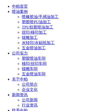
中柏首页
喷油案例
喷橡胶油/手感油加工
塑胶喷PU油加工
TPU软胶喷油加工
丝印/移印加工
镭雕加工
水转印/水贴纸加工
五金喷油加工
公司实力
塑胶喷油车间
移印/丝印车间
镭雕车间
五金喷油车间
关于中柏
公司简介
企业文化
新闻资讯
公司新闻
行业资讯
联系中柏