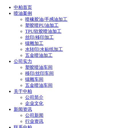
中柏首页
喷油案例
喷橡胶油/手感油加工
塑胶喷PU油加工
TPU软胶喷油加工
丝印/移印加工
镭雕加工
水转印/水贴纸加工
五金喷油加工
公司实力
塑胶喷油车间
移印/丝印车间
镭雕车间
五金喷油车间
关于中柏
公司简介
企业文化
新闻资讯
公司新闻
行业资讯
联系中柏