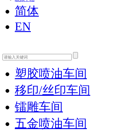
简体
EN
塑胶喷油车间
移印/丝印车间
镭雕车间
五金喷油车间