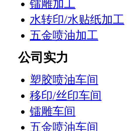
镭雕加工
水转印/水贴纸加工
五金喷油加工
公司实力
塑胶喷油车间
移印/丝印车间
镭雕车间
五金喷油车间